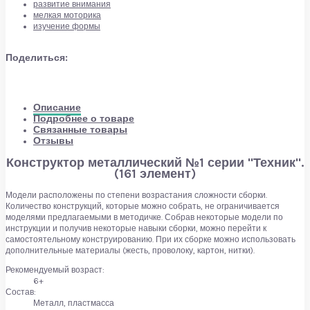
развитие внимания
мелкая моторика
изучение формы
Поделиться:
Описание
Подробнее о товаре
Связанные товары
Отзывы
Конструктор металлический №1 серии "Техник".
(161 элемент)
Модели расположены по степени возрастания сложности сборки.
Количество конструкций, которые можно собрать, не ограничивается
моделями предлагаемыми в методичке. Собрав некоторые модели по
инструкции и получив некоторые навыки сборки, можно перейти к
самостоятельному конструированию. При их сборке можно использовать
дополнительные материалы (жесть, проволоку, картон, нитки).
Рекомендуемый возраст:
6+
Состав:
Металл, пластмасса