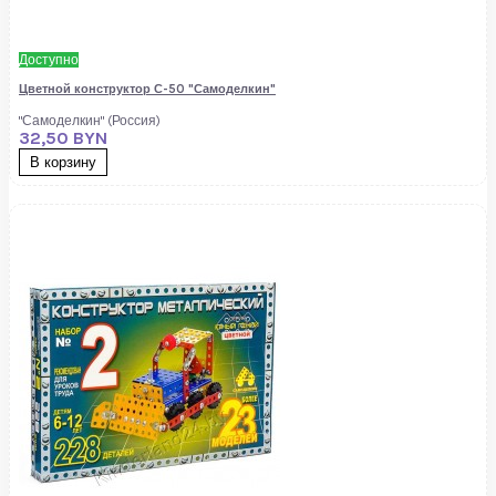
Доступно
Цветной конструктор С-50 "Самоделкин"
"Самоделкин" (Россия)
32,50 BYN
В корзину