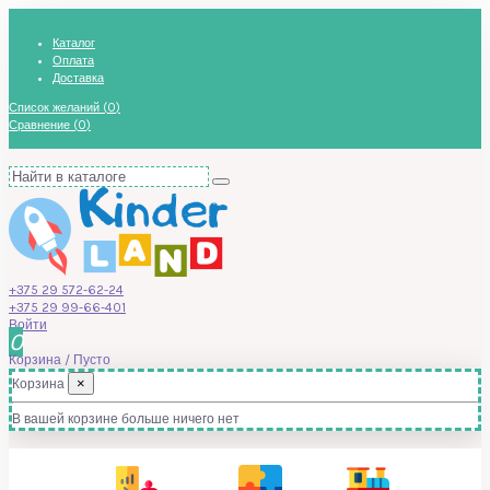
Каталог
Оплата
Доставка
Список желаний (
0
)
Сравнение (
0
)
+375 29 572-62-24
+375 29 99-66-401
Войти
0
Корзина
/
Пусто
×
Корзина
В вашей корзине больше ничего нет