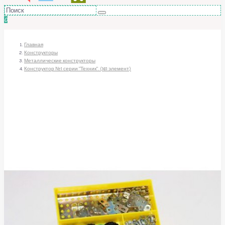
0
Главная
Конструкторы
Металлические конструкторы
Конструктор №1 серии "Техник". (161 элемент)