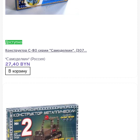
Доступно
Конструктор С-80 серии "Самоделкин". (307...
"Самоделкин" (Россия)
27,40 BYN
В корзину