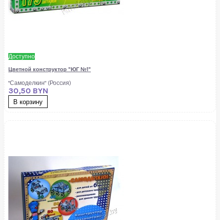
Доступно
Цветной конструктор "ЮГ №1"
"Самоделкин" (Россия)
30,50 BYN
В корзину