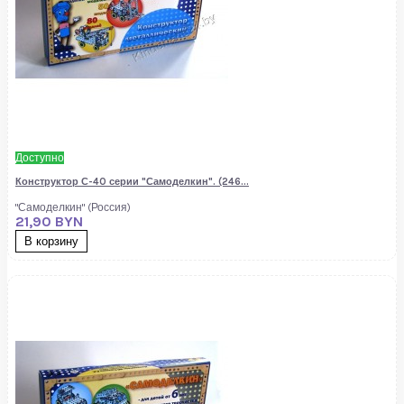
Доступно
Конструктор С-40 серии "Самоделкин". (246...
"Самоделкин" (Россия)
21,90 BYN
В корзину