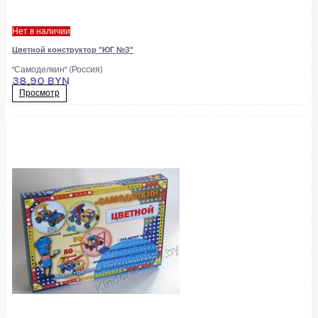
Нет в наличии
Цветной конструктор "ЮГ №3"
"Самоделкин" (Россия)
38,90 BYN
Просмотр