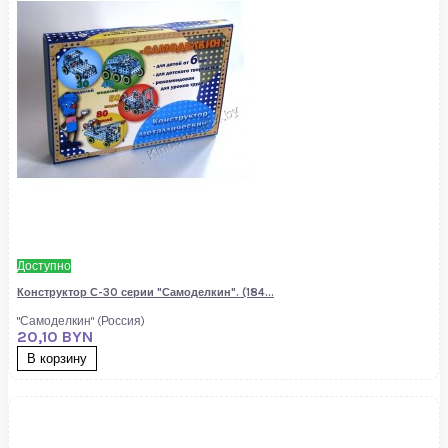
Доступно
Конструктор С-30 серии "Самоделкин". (184...
"Самоделкин" (Россия)
20,10 BYN
В корзину