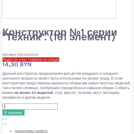
Конструктор №1 серии
"Техник". (161 элемент)
Артикул
О105000001
Недостаточно товаров на складе
14,30 BYN
Данный конструктор предназначен для детей младшего и среднего
школьного возраста, может быть использован на уроках труда. В этом
конструкторе представлены варианты сборки как самых простых моделей,
так и более сложных, требующие определённых навыков сборки. Собрать
можно
не менее 20 моделей
: стул, кресло, тележка, мост, мотоцикл,
экскаватор и другие модели.
В корзину
тренировка памяти