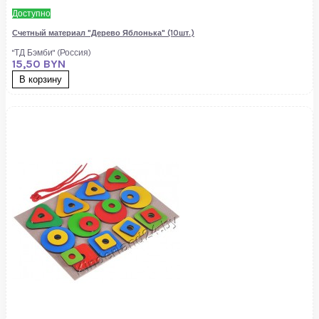
Доступно
Счетный материал "Дерево Яблонька" (10шт.)
"ТД Бэмби" (Россия)
15,50 BYN
В корзину