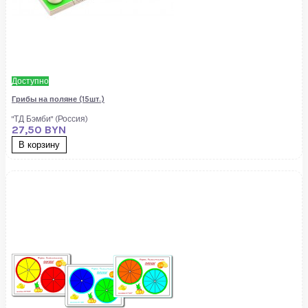
Доступно
Грибы на поляне (15шт.)
"ТД Бэмби" (Россия)
27,50 BYN
В корзину