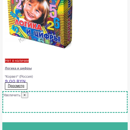
Нет в наличии
Логика и цифры
"Корвет" (Россия)
9,00 BYN
Просмотр
×
Увеличить