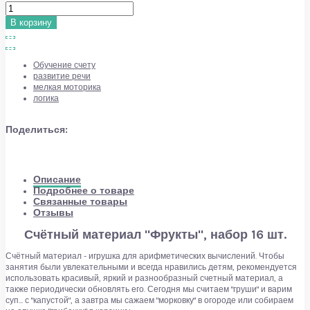
В корзину
Обучение счету
развитие речи
мелкая моторика
логика
Поделиться:
Описание
Подробнее о товаре
Связанные товары
Отзывы
Счётный материал "Фрукты", набор 16 шт.
Счётный материал - игрушка для арифметических вычислений. Чтобы
занятия были увлекательными и всегда нравились детям, рекомендуется
использовать красивый, яркий и разнообразный счетный материал, а
также периодически обновлять его. Сегодня мы считаем "груши" и варим
суп... с "капустой", а завтра мы сажаем "морковку" в огороде или собираем