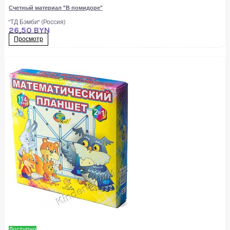
Счетный материал "В помидоре"
"ТД Бэмби" (Россия)
26,50 BYN
Просмотр
Доступно