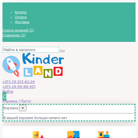
Каталог
Оплата
Доставка
Список желаний (
0
)
Сравнение (
0
)
+375 29 572-62-24
+375 29 99-66-401
Войти
0
Корзина
/
Пусто
×
Корзина
В вашей корзине больше ничего нет