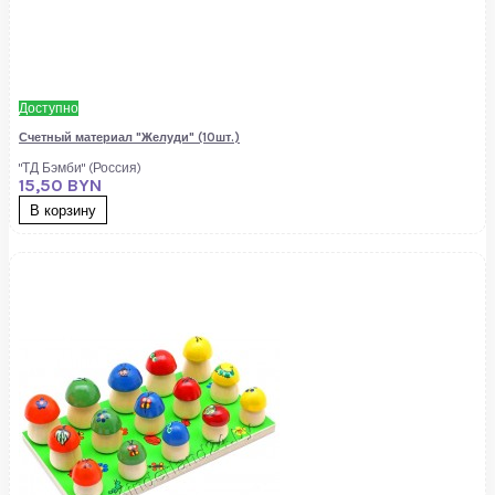
Доступно
Счетный материал "Желуди" (10шт.)
"ТД Бэмби" (Россия)
15,50 BYN
В корзину