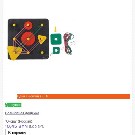
Цена снижена
/ -5%
Доступно
Волшебная дощечка
"Оксва" (Россия)
10,45 BYN
11,00 BYN
В корзину