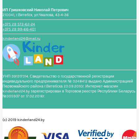
ИП Гришковский Николай Петрович
210041, г.Витебск, ул.Чкалова, 43-4-36
+375 29 572-62-24
+375 29 99-66-401
kinderland24@mail.ru
УНП 391317314. Свидетельство о государственной регистрации
индивидуального предпринимателя № 0248412 выдано Администрацией
Первомайского района г.Витебска 23.09.2010г. Интернет-магазин
kinderland24.by зарегистрирован в Торговом реестре Республики Беларусь
№305937 от 17.02.2016г.
(c) 2019 kinderland24.by