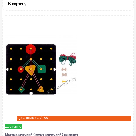
В корзину
Цена снижена
/ -5%
Доступно
Математический (геометрический) планшет