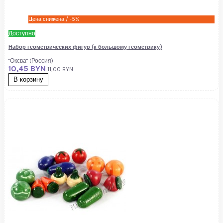
Цена снижена
/ -5%
Доступно
Набор геометрических фигур (к большому геометрику)
"Оксва" (Россия)
10,45 BYN
11,00 BYN
В корзину