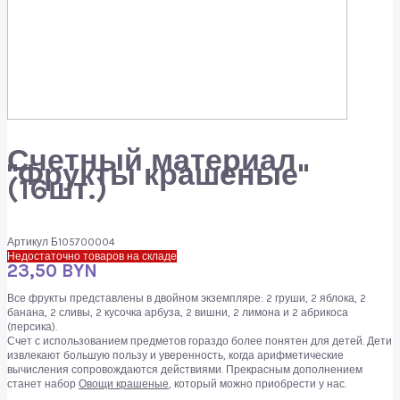
Счетный материал
"Фрукты крашеные"
(16шт.)
Артикул
Б105700004
Недостаточно товаров на складе
23,50 BYN
Все фрукты представлены в двойном экземпляре: 2 груши, 2 яблока, 2
банана, 2 сливы, 2 кусочка арбуза, 2 вишни, 2 лимона и 2 абрикоса
(персика).
Счет с использованием предметов гораздо более понятен для детей. Дети
извлекают большую пользу и уверенность, когда арифметические
вычисления сопровождаются действиями. Прекрасным дополнением
станет набор
Овощи крашеные
, который можно приобрести у нас.